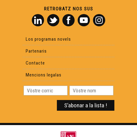
RETROBATZ NOS SUS
Los programas novels
Partenaris
Contacte
Mencions legalas