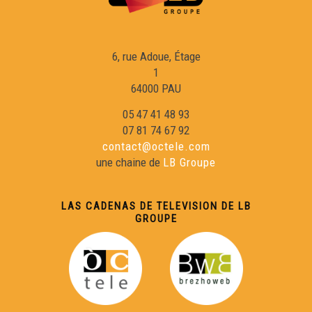
6, rue Adoue, Étage
1
64000 PAU
05 47 41 48 93
07 81 74 67 92
contact@octele.com
une chaine de
LB Groupe
LAS CADENAS DE TELEVISION DE LB
GROUPE