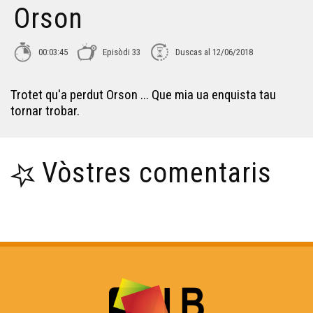
Orson
00:03:45
Episòdi 33
Duscas al 12/06/2018
Trotet qu'a perdut Orson ... Que mia ua enquista tau
tornar trobar.
Vòstres comentaris