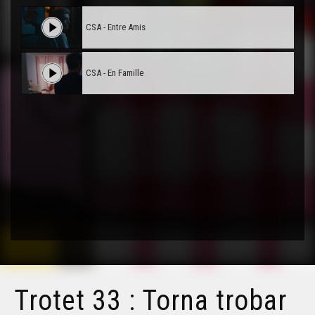
CSA - Entre Amis
CSA - En Famille
Trotet 33 : Torna trobar