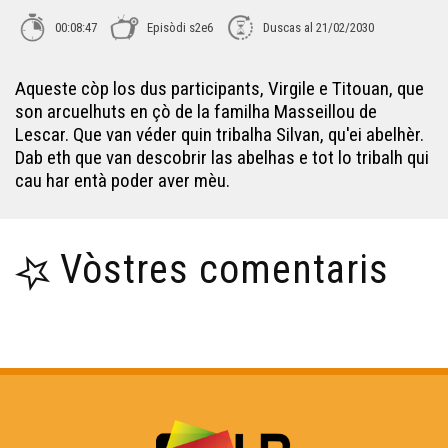
00:08:47
Episòdi s2e6
Duscas al 21/02/2030
Aqueste còp los dus participants, Virgile e Titouan, que
son arcuelhuts en çò de la familha Masseillou de
Lescar. Que van véder quin tribalha Silvan, qu'ei abelhèr.
Dab eth que van descobrir las abelhas e tot lo tribalh qui
cau har entà poder aver mèu.
Vòstres comentaris