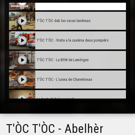
T'ÒC T'ÒC - Abelhèr
T’ÒC T’ÒC dab las vacas landesas
T'ÒC T'ÒC - Visita a la casèrna deus pompièrs
T'ÒC T'ÒC - La BFM de Lemòtges
T'ÒC T'ÒC - L'usina de Charentesas
Lo best-of de la sason 2
T'ÒC T'ÒC - Abelhèr