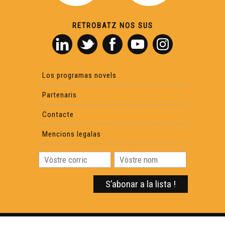
RETROBATZ NOS SUS
Los programas novels
Partenaris
Contacte
Mencions legalas