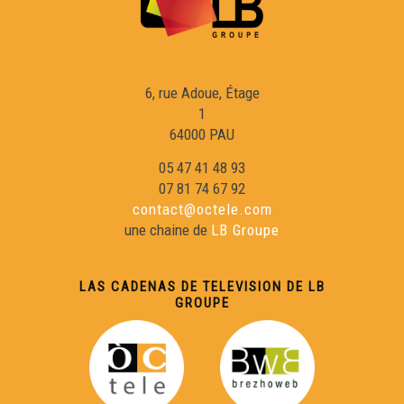
6, rue Adoue, Étage
1
64000 PAU
05 47 41 48 93
07 81 74 67 92
contact@octele.com
une chaine de
LB Groupe
LAS CADENAS DE TELEVISION DE LB
GROUPE