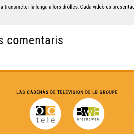
 transméter la lenga a lors dròlles. Cada videò es presentad
s comentaris
LAS CADENAS DE TELEVISION DE LB GROUPE