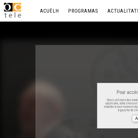
ACUÈLH
PROGRAMAS
ACTUALITAT
Pour accéd
Nous utilisons des cooki
optimisée, votre choix es
modifier à tout moment dan
à gauche de cha