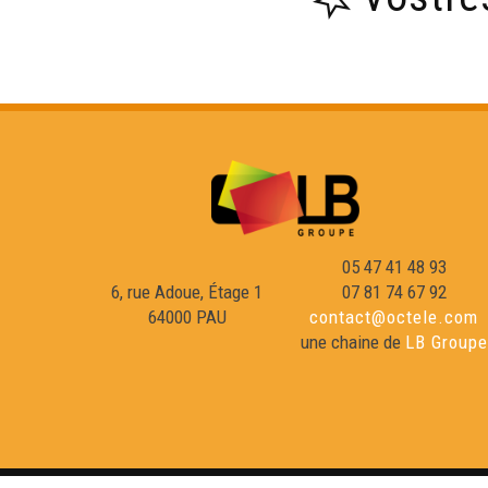
05 47 41 48 93
6, rue Adoue, Étage 1
07 81 74 67 92
64000 PAU
contact@octele.com
une chaine de
LB Groupe