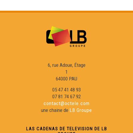
6, rue Adoue, Étage
1
64000 PAU
05 47 41 48 93
07 81 74 67 92
contact@octele.com
une chaine de
LB Groupe
LAS CADENAS DE TELEVISION DE LB