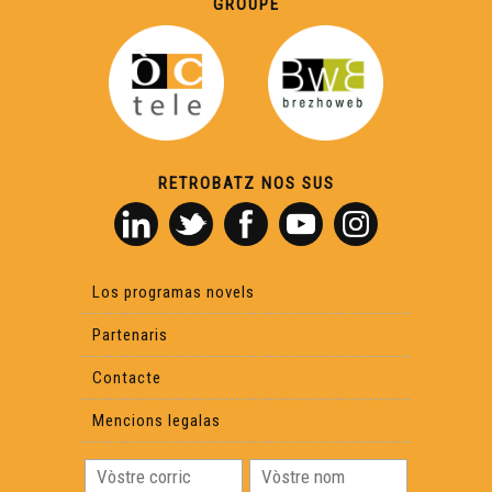
GROUPE
RETROBATZ NOS SUS
Los programas novels
Partenaris
Contacte
Mencions legalas