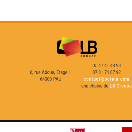
05 47 41 48 93
6, rue Adoue, Étage 1
07 81 74 67 92
64000 PAU
contact@octele.com
une chaine de
LB Groupe