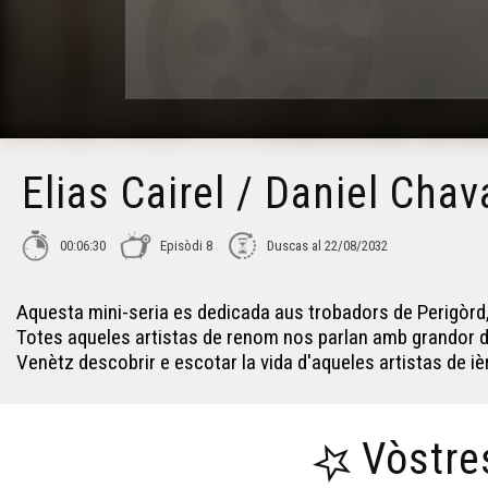
Elias Cairel / Daniel Chav
00:06:30
Episòdi 8
Duscas al 22/08/2032
Aquesta mini-seria es dedicada aus trobadors de Perigòrd,
Totes aqueles artistas de renom nos parlan amb grandor de
Venètz descobrir e escotar la vida d'aqueles artistas de iè
Vòstre