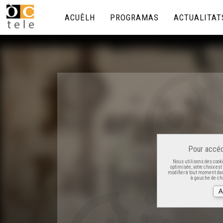
ACUÈLH
PROGRAMAS
ACTUALITAT
Pour accéd
Nous utilisons des cooki
optimisée, votre choix es
modifier à tout moment dan
à gauche de cha