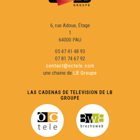
6, rue Adoue, Étage
1
64000 PAU
05 47 41 48 93
07 81 74 67 92
contact@octele.com
une chaine de
LB Groupe
LAS CADENAS DE TELEVISION DE LB
GROUPE