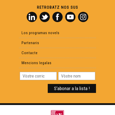
RETROBATZ NOS SUS
Los programas novels
Partenaris
Contacte
Mencions legalas