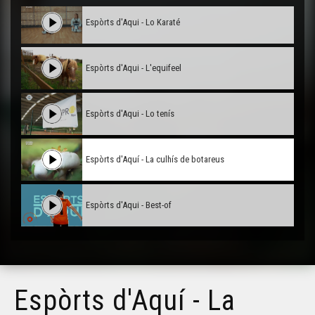
Espòrts d'Aqui - Lo Karaté
Espòrts d'Aqui - L'equifeel
Espòrts d'Aqui - Lo tenís
Espòrts d'Aquí - La culhís de botareus
Espòrts d'Aqui - Best-of
Espòrts d'Aquí - La