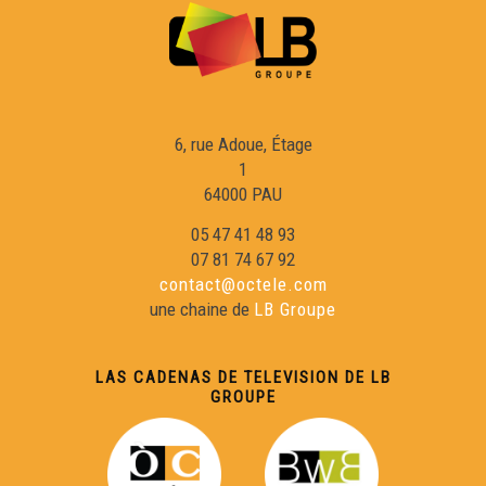
6, rue Adoue, Étage
1
64000 PAU
05 47 41 48 93
07 81 74 67 92
contact@octele.com
une chaine de
LB Groupe
LAS CADENAS DE TELEVISION DE LB
GROUPE