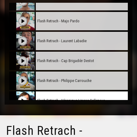
Flash Retrach - Jordan Tisnèr
Flash Retrach - Majo Pardo
Flash Retrach - Laurent Labadie
Flash Retrach - Cap Brigadièr Destot
Flash Retrach - Philippe Carrouche
Flash Retrach - Véronique Lipsos-Sallenave
Flash Retrach - Gisèle Naconaski
Flash Retrach -