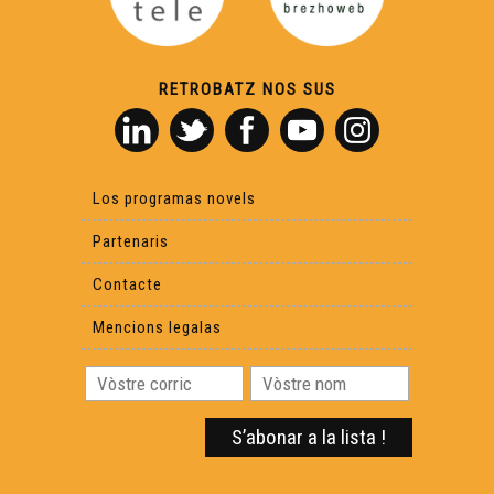
RETROBATZ NOS SUS
Los programas novels
Partenaris
Contacte
Mencions legalas