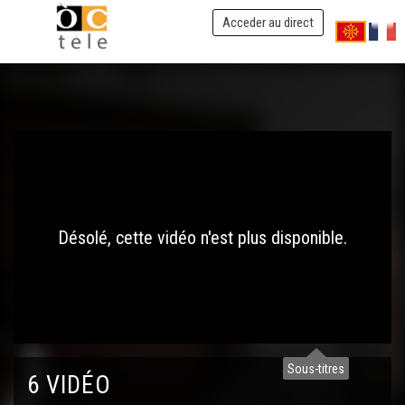
Acceder au direct
Désolé, cette vidéo n'est plus disponible.
Sous-titres
6 VIDÉO