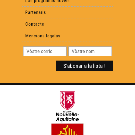
Los programas novels
Partenaris
Contacte
Mencions legalas