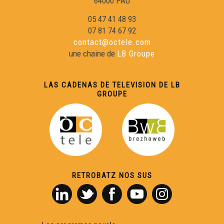
64000 PAU
05 47 41 48 93
07 81 74 67 92
contact@octele.com
une chaine de
LB Groupe
LAS CADENAS DE TELEVISION DE LB
GROUPE
RETROBATZ NOS SUS