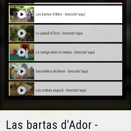
Las bartas d'Ador - Descobr'aquí
Lo palud d’Òrcs - Descobr'aquí
Lo viatge dens lo temps - Descobr'aquí
Sauvatèrra de Biarn - Descobr'aquí
Las crabas angorà - Descobr'aquí
Lo cicle de las aigas usadas - Descobr'aquí
Las bartas d'Ador -
Darrèr lo ridèu - Descobr'aquí