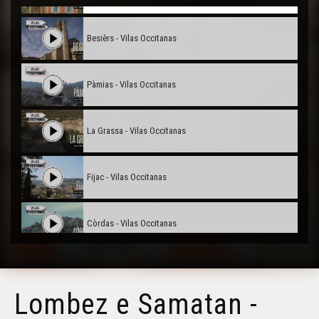
Besièrs - Vilas Occitanas
Pàmias - Vilas Occitanas
La Grassa - Vilas Occitanas
Fijac - Vilas Occitanas
Còrdas - Vilas Occitanas
Nimes - Vilas Occitanas
Lombez e Samatan -
Albi - Vilas Occitanas