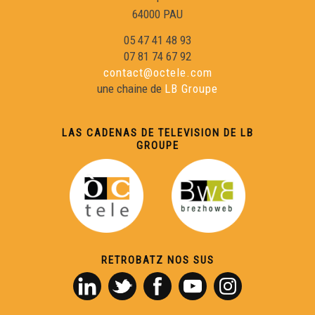
64000 PAU
05 47 41 48 93
07 81 74 67 92
contact@octele.com
une chaine de
LB Groupe
LAS CADENAS DE TELEVISION DE LB
GROUPE
RETROBATZ NOS SUS