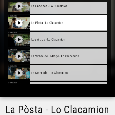
Las Abelhas - Lo Clacamion
La Pòsta - Lo Clacamion
Los Arbos - Lo Clacamion
La Virada deu Mètge - Lo Clacamion
La Serenada - Lo Clacamion
La Fibra - Lo Clacamion
La Pòsta - Lo Clacamion
La Partida de Rugbí - Lo Clacamion