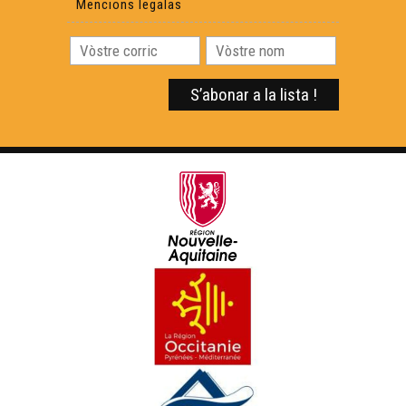
Mencions legalas