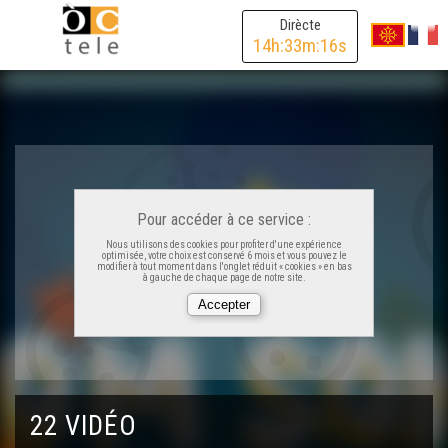
Dirècte
14
h:
33
m:
16
s
Tròta, tròta - Joan-Miquèu Espinasse - Som Som
Pour accéder à ce service :
Jòc de dits : Per aquera carretera - Delphine Castaing -
Nous utilisons des cookies pour profiter d'une expérience
optimisée, votre choix est conservé 6 mois et vous pouvez le
Som Som
modifier à tout moment dans l'onglet réduit « cookies » en bas
à gauche de chaque page de notre site.
Tròt, tròt, tròt - Nicole Martin - Som Som
Sanglòt, sanglòt - Jean-Michel Espinasse - Som Som
22 VIDÉO
Quan le mèrlo - Nicole Martin - Som Som