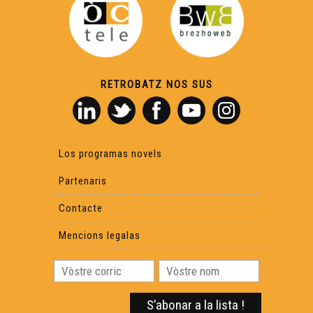
RETROBATZ NOS SUS
Los programas novels
Partenaris
Contacte
Mencions legalas