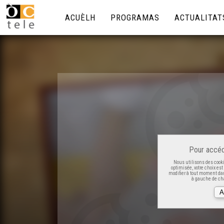
ACUÈLH
PROGRAMAS
ACTUALITAT
Pour accéd
Nous utilisons des cooki
optimisée, votre choix es
modifier à tout moment dan
à gauche de cha