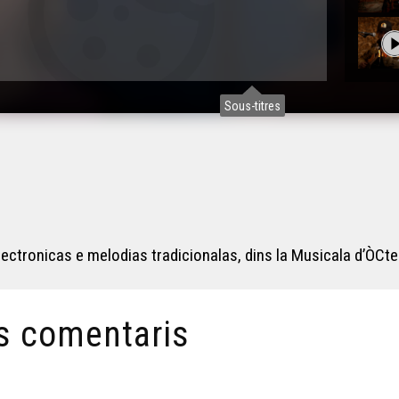
Sous-titres
ctronicas e melodias tradicionalas, dins la Musicala d’ÒCte
s comentaris