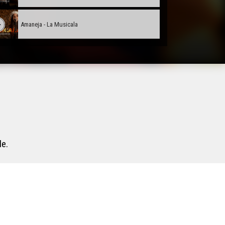
Amaneja - La Musicala
le.