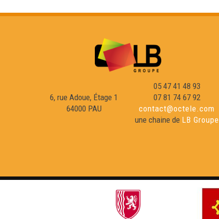
05 47 41 48 93
6, rue Adoue, Étage 1
07 81 74 67 92
64000 PAU
contact@octele.com
une chaine de
LB Groupe