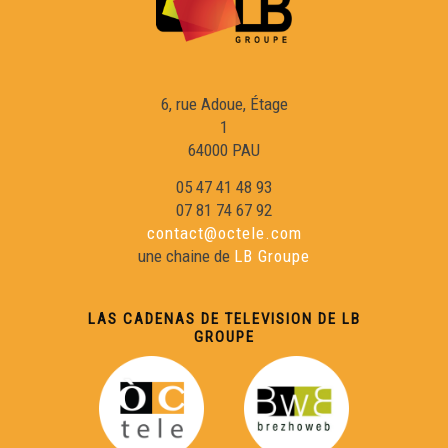
6, rue Adoue, Étage
1
64000 PAU
05 47 41 48 93
07 81 74 67 92
contact@octele.com
une chaine de
LB Groupe
LAS CADENAS DE TELEVISION DE LB
GROUPE