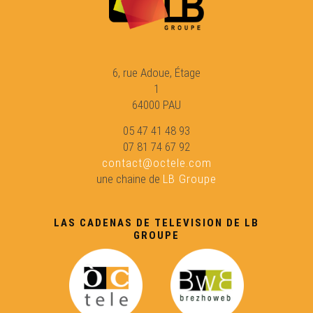
6, rue Adoue, Étage
1
64000 PAU
05 47 41 48 93
07 81 74 67 92
contact@octele.com
une chaine de
LB Groupe
LAS CADENAS DE TELEVISION DE LB
GROUPE