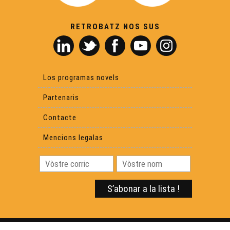
RETROBATZ NOS SUS
Los programas novels
Partenaris
Contacte
Mencions legalas