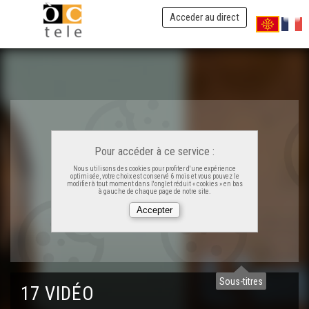
Acceder au direct
Pour accéder à ce service :
Nous utilisons des cookies pour profiter d'une expérience
optimisée, votre choix est conservé 6 mois et vous pouvez le
modifier à tout moment dans l'onglet réduit « cookies » en bas
à gauche de chaque page de notre site.
Las monedas locaus - 4 minutas
Sous-titres
17 VIDÉO
L'embarrament - 4 minutas