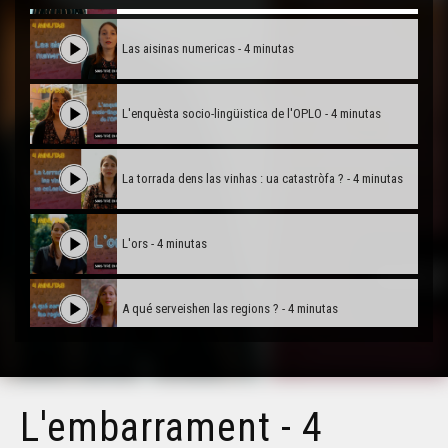
Las aisinas numericas - 4 minutas
L'enquèsta socio-lingüistica de l'OPLO - 4 minutas
La torrada dens las vinhas : ua catastròfa ? - 4 minutas
L'ors - 4 minutas
A qué serveishen las regions ? - 4 minutas
Las mairolèras - 4 minutas
L'embarrament - 4
L'après lei Molac - 4 minutas