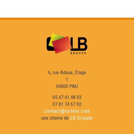
Eras luengas de Gotland - 4 minutas
6, rue Adoue, Étage
1
64000 PAU
05 47 41 48 93
07 81 74 67 92
contact@octele.com
une chaine de
LB Groupe