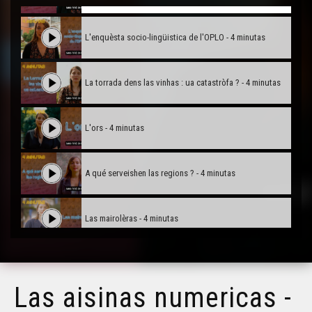
L'enquèsta socio-lingüistica de l'OPLO - 4 minutas
La torrada dens las vinhas : ua catastròfa ? - 4 minutas
L'ors - 4 minutas
A qué serveishen las regions ? - 4 minutas
Las mairolèras - 4 minutas
L'après lei Molac - 4 minutas
Las aisinas numericas -
Explosion deras ventas de mangàs - 4 minutas