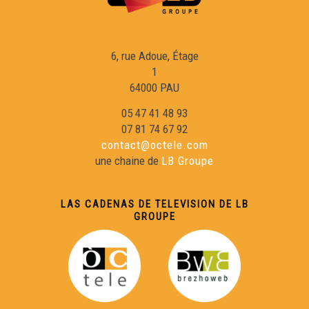
Eras luengas de Gotland - 4 minutas
6, rue Adoue, Étage
1
64000 PAU
05 47 41 48 93
07 81 74 67 92
contact@octele.com
une chaine de
LB Groupe
LAS CADENAS DE TELEVISION DE LB
GROUPE