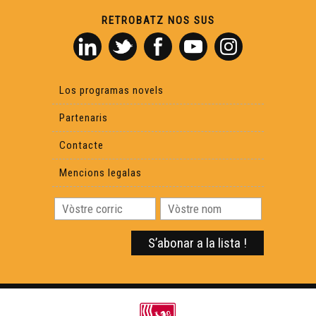
RETROBATZ NOS SUS
Los programas novels
Partenaris
Contacte
Mencions legalas