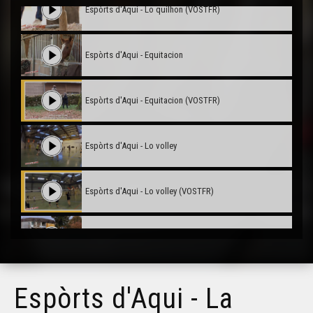
Espòrts d'Aqui - Lo quilhon (VOSTFR)
Espòrts d'Aqui - Equitacion
Espòrts d'Aqui - Equitacion (VOSTFR)
Espòrts d'Aqui - Lo volley
Espòrts d'Aqui - Lo volley (VOSTFR)
Espòrts d’Aquí : la petanca (VOST FR)
Espòrts d’Aquí : la petanca
Espòrts d'Aqui - La