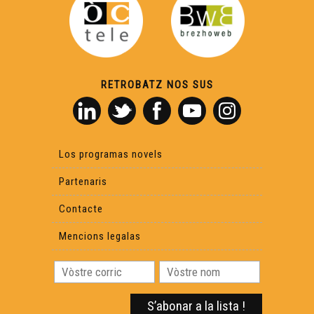
RETROBATZ NOS SUS
Los programas novels
Partenaris
Contacte
Mencions legalas