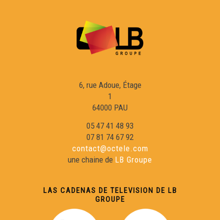
6, rue Adoue, Étage
1
64000 PAU
05 47 41 48 93
07 81 74 67 92
contact@octele.com
une chaine de
LB Groupe
LAS CADENAS DE TELEVISION DE LB
GROUPE