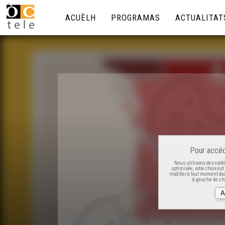
ACUÈLH
PROGRAMAS
ACTUALITAT
Pour accéd
Nous utilisons des cooki
optimisée, votre choix es
modifier à tout moment dan
à gauche de cha