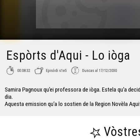
Espòrts d'Aqui - Lo iòga
00:08:32
Episòdi s1e5
Duscas al 17/12/2030
Samira Pagnoux qu’ei professora de iòga. Estela qu’a decid
dia.
Aquesta emission qu’a lo sostien de la Region Novèla Aqui
Vòstre