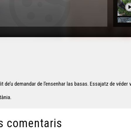
it de’u demandar de l’ensenhar las basas. Essajatz de véder 
tània.
s comentaris