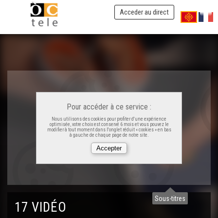
Acceder au direct
Pour accéder à ce service :
Nous utilisons des cookies pour profiter d'une expérience
optimisée, votre choix est conservé 6 mois et vous pouvez le
modifier à tout moment dans l'onglet réduit « cookies » en bas
à gauche de chaque page de notre site.
Fargat a l'ostal - Lo shampong solide
Fargat a l'ostal - Lo dentifrici en podra
Sous-titres
17 VIDÉO
Fargat a l'ostal - La masqueta