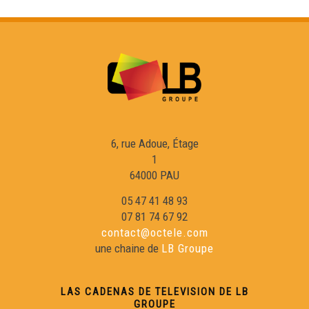
6, rue Adoue, Étage
1
64000 PAU
05 47 41 48 93
07 81 74 67 92
contact@octele.com
une chaine de
LB Groupe
LAS CADENAS DE TELEVISION DE LB
GROUPE