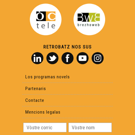
RETROBATZ NOS SUS
Los programas novels
Partenaris
Contacte
Mencions legalas