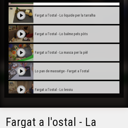
Fargat a l'ostal - Lo liquide per la tarralha
Fargat a l'ostal - Lo balme pels pòts
Fargat a l'ostal - La masca per la pèl
Lo pan de massatge - Fargat a l'ostal
Fargat a l'ostal - Lo lessiu
Fargat a l'ostal - Lo destacant
Fargat a l'ostal - La
Fargat a l'ostal - Lo desodorant