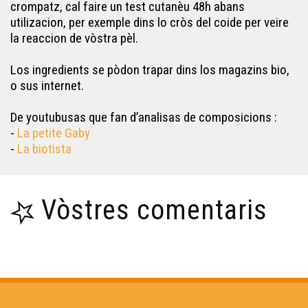
crompatz, cal faire un test cutanèu 48h abans
utilizacion, per exemple dins lo cròs del coide per veire
la reaccion de vòstra pèl.
Los ingredients se pòdon trapar dins los magazins bio,
o sus internet.
De youtubusas que fan d’analisas de composicions :
-
La petite Gaby
-
La biotista
Vòstres comentaris