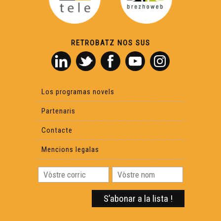
RETROBATZ NOS SUS
Los programas novels
Partenaris
Contacte
Mencions legalas