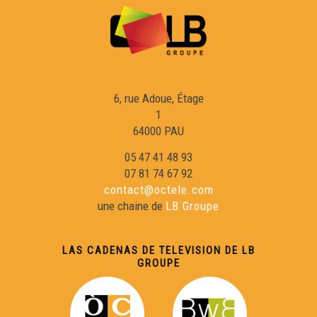
6, rue Adoue, Étage
1
64000 PAU
05 47 41 48 93
07 81 74 67 92
contact@octele.com
une chaine de
LB Groupe
LAS CADENAS DE TELEVISION DE LB
GROUPE