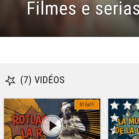
Filmes e seria
(7) VIDÉOS
S1 Ep11