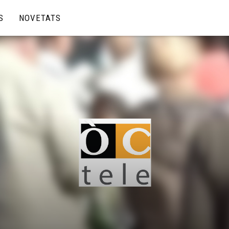
S
NOVETATS