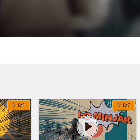
S1 Ep8
S1 Ep7