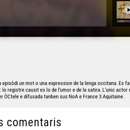
a episòdi un mot o una expression de la lenga occitana. Es fa
lo registre causit es lo de l’umor e de la satira. L’unic actor
r ÒCtele e difusada tanben sus NoA e France 3 Aquitaine.
s comentaris