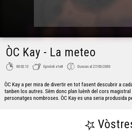
ÒC Kay - La meteo
00:02:12
Episòdi s1e8
Duscas al 27/03/2030
ÒC Kay a per mira de divertir en tot fasent descubrir a cad
tanben los autres. Sèm donc plan luènh del cors magistral : 
personatges nombroses. ÒC Kay es una seria produsida pe
Vòstre