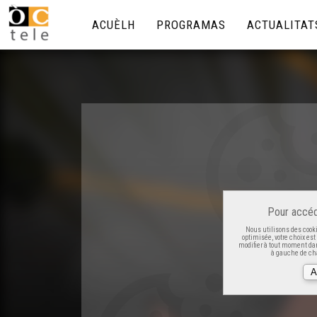
ACUÈLH
PROGRAMAS
ACTUALITAT
Pour accéd
Nous utilisons des cooki
optimisée, votre choix es
modifier à tout moment dan
à gauche de cha