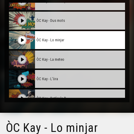
ÒC Kay - Las crompas
ÒC Kay - Dus mots
ÒC Kay - Lo minjar
ÒC Kay - La meteo
ÒC Kay - L'òra
ÒC Kay - Rotlar la R
ÒC Kay - La santat
ÒC Kay - Lo minjar