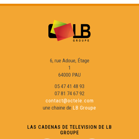
6, rue Adoue, Étage
1
64000 PAU
05 47 41 48 93
07 81 74 67 92
contact@octele.com
une chaine de
LB Groupe
LAS CADENAS DE TELEVISION DE LB
GROUPE