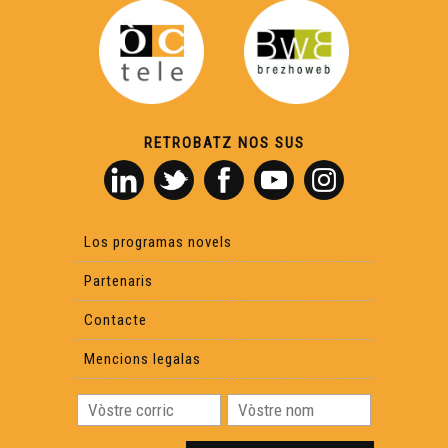
RETROBATZ NOS SUS
Los programas novels
Partenaris
Contacte
Mencions legalas