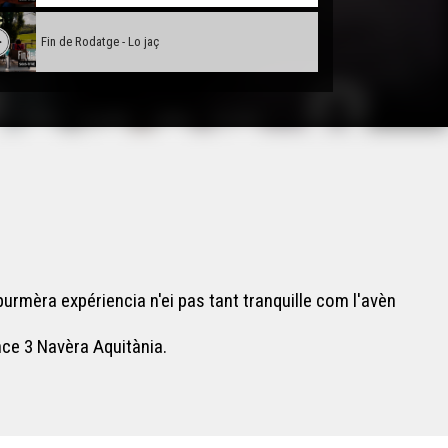
Fin de Rodatge - Lo jaç
 purmèra expériencia n'ei pas tant tranquille com l'avèn
nce 3 Navèra Aquitània.