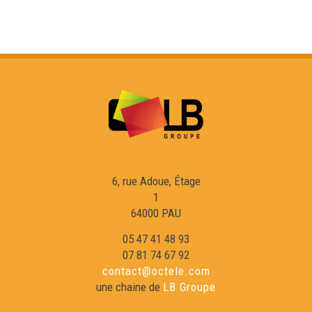
6, rue Adoue, Étage
1
64000 PAU
05 47 41 48 93
07 81 74 67 92
contact@octele.com
une chaine de
LB Groupe