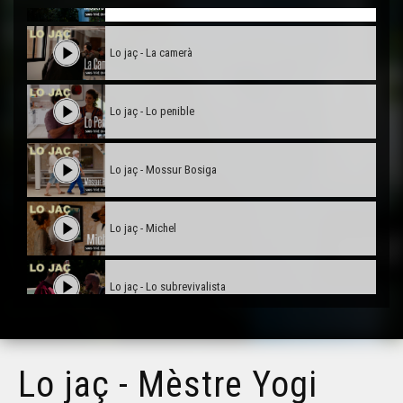
Lo jaç - La camerà
Lo jaç - Lo penible
Lo jaç - Mossur Bosiga
Lo jaç - Michel
Lo jaç - Lo subrevivalista
Lo jaç - Bruèissa
Lo jaç - Mèstre Yogi