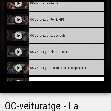
OC-veituratge - Rugbi
OC-veituratge - Politic GPS
OC-veituratge - Los estudis
OC-veituratge - Albert Occitan
OC-veituratge - Conduita mal acompanhada
OC-veituratge - La moneda locala
OC-veituratge - Maternitat
OC-veituratge - La