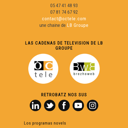
05 47 41 48 93
07 81 74 67 92
contact@octele.com
une chaine de
LB Groupe
LAS CADENAS DE TELEVISION DE LB
GROUPE
RETROBATZ NOS SUS
Los programas novels