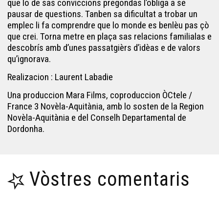
que lo de sas conviccions pregondas l’obliga a se
pausar de questions. Tanben sa dificultat a trobar un
emplec li fa comprendre que lo monde es benlèu pas çò
que crei. Torna metre en plaça sas relacions familialas e
descobrís amb d’unes passatgièrs d’idèas e de valors
qu’ignorava.
Realizacion : Laurent Labadie
Una produccion Mara Films, coproduccion ÒCtele /
France 3 Novèla-Aquitània, amb lo sosten de la Region
Novèla-Aquitània e del Conselh Departamental de
Dordonha.
Vòstres comentaris