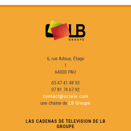
6, rue Adoue, Étage
1
64000 PAU
05 47 41 48 93
07 81 74 67 92
contact@octele.com
une chaine de
LB Groupe
LAS CADENAS DE TELEVISION DE LB
GROUPE