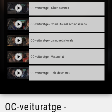
OC-veituratge - Albert Occitan
OC-veituratge - Conduita mal acompanhada
OC-veituratge - La moneda locala
OC-veituratge - Maternitat
OC-veituratge - Bola de cristau
OC-veituratge -