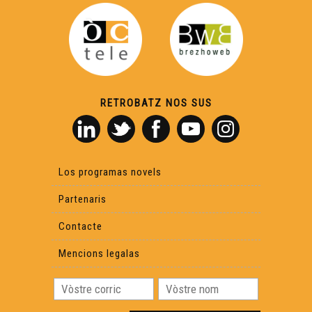
RETROBATZ NOS SUS
Los programas novels
Partenaris
Contacte
Mencions legalas