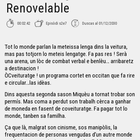
Renovelable
00:02:42
Episòdi s2e7
Duscas al 01/12/2030
Tot lo monde parlan la meteissa lenga dins la veitura,
mas pas totjorn lo meteis lengatge. Fa pas res ! Serà
una arena, un lòc de combat verbal e benlèu… arribaretz
a destinacion !
ÒCveituratge ! un programa cortet en occitan que fa rire
e circular…las idèas.
Dins aquesta segonda sason Miquèu a tornat trobar son
permís. Mas coma a perdut son trabalh cèrca a ganhar
de moneda en fasent de coveituratge. Fa pagar tot lo
monde, tanben sa familha.
Ça que là, malgrat son cinisme, sos manipòlis, la
frequentacion de personas vengudas d’un autre monde