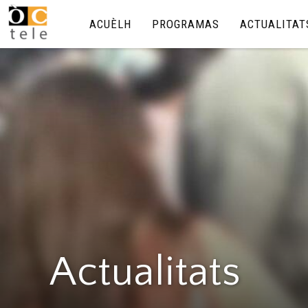
ACUÈLH
PROGRAMAS
ACTUALITAT
Actualitats