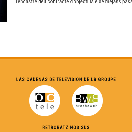
l’encastre deu contracte d’objectius e de mejans pass
LAS CADENAS DE TELEVISION DE LB GROUPE
RETROBATZ NOS SUS