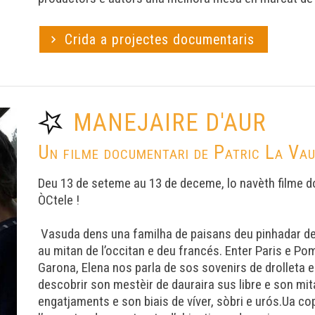
Crida a projectes documentaris
MANEJAIRE D'AUR
Un filme documentari de Patric La Va
Deu 13 de seteme au 13 de deceme, lo navèth filme d
ÒCtele !
Vasuda dens una familha de paisans deu pinhadar de 
au mitan de l’occitan e deu francés. Enter Paris e Po
Garona, Elena nos parla de sos sovenirs de drolleta e
descobrir son mestèir de dauraira sus libre e son mit
engatjaments e son biais de víver, sòbri e urós.Ua 