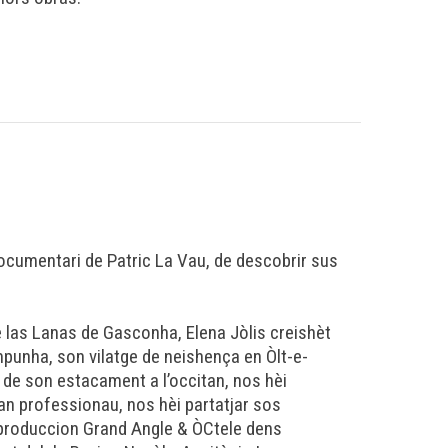
u
ocumentari de Patric La Vau, de descobrir sus
las Lanas de Gasconha, Elena Jòlis creishèt
mpunha, son vilatge de neishença en Òlt-e-
 de son estacament a l’occitan, nos hèi
an professionau, nos hèi partatjar sos
coproduccion Grand Angle & ÒCtele dens