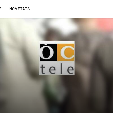
S
NOVETATS