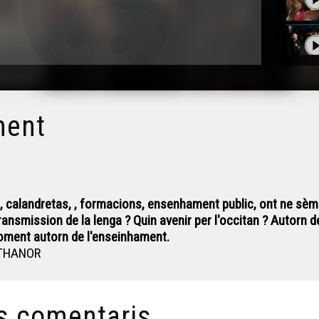
ment
, calandretas, , formacions, ensenhament public, ont ne sèm 
ransmission de la lenga ? Quin avenir per l'occitan ? Autorn 
moment autorn de l'enseinhament.
 ATHANOR
s comentaris