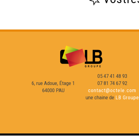
05 47 41 48 93
6, rue Adoue, Étage 1
07 81 74 67 92
64000 PAU
contact@octele.com
une chaine de
LB Groupe