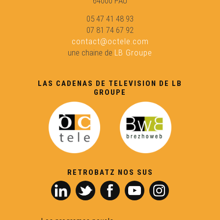
64000 PAU
05 47 41 48 93
07 81 74 67 92
contact@octele.com
une chaine de
LB Groupe
LAS CADENAS DE TELEVISION DE LB
GROUPE
RETROBATZ NOS SUS