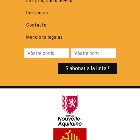
Los programas novels
Partenaris
Contacte
Mencions legalas