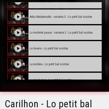
Joan Petit - Lo petit bal occitan
Adiu Madamisèla : varianta 3 - Lo petit bal occitan
Lo molinièr passa : varianta 2 - Lo petit bal occitan
La lavaira - Lo petit bal occitan
La molièra - Lo petit bal occitan
Lo pè, la man - Lo petit bal occitan
Matelòta - Lo petit bal occitan
Carilhon - Lo petit bal