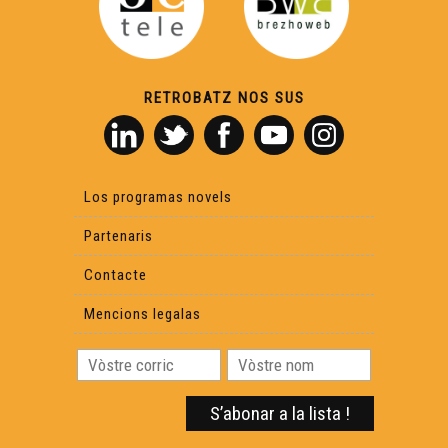
RETROBATZ NOS SUS
Los programas novels
Partenaris
Contacte
Mencions legalas