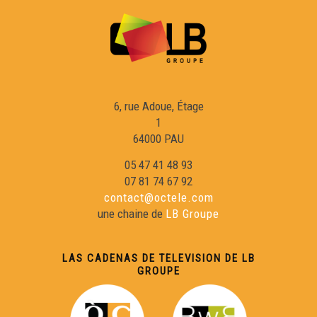
6, rue Adoue, Étage
1
64000 PAU
05 47 41 48 93
07 81 74 67 92
contact@octele.com
une chaine de
LB Groupe
LAS CADENAS DE TELEVISION DE LB
GROUPE