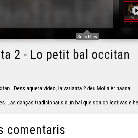
Sous-titres
ta 2 - Lo petit bal occitan
itan ! Dens aquera video, la varianta 2 deu Molinièr passa.
gles. Las danças tradicionaus d’un bal que son collectivas e 
s comentaris