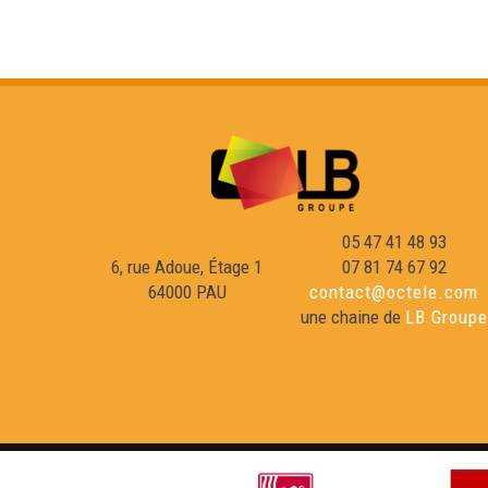
05 47 41 48 93
6, rue Adoue, Étage 1
07 81 74 67 92
64000 PAU
contact@octele.com
une chaine de
LB Groupe