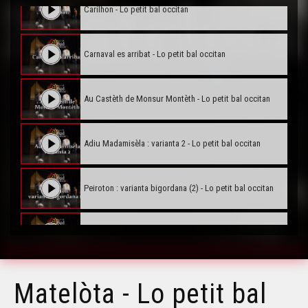
Carilhon - Lo petit bal occitan
Carnaval es arribat - Lo petit bal occitan
Au Castèth de Monsur Montèth - Lo petit bal occitan
Adiu Madamisèla : varianta 2 - Lo petit bal occitan
Peiroton : varianta bigordana (2) - Lo petit bal occitan
Pòlca deus panaires : varianta 2 - Lo petit bal occitan
Lo molinièr passa : varianta 1 - Lo petit bal occitan
Matelòta - Lo petit bal