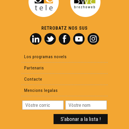
RETROBATZ NOS SUS
Los programas novels
Partenaris
Contacte
Mencions legalas