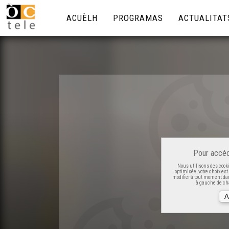
ACUÈLH
PROGRAMAS
ACTUALITAT
Pour accéd
Nous utilisons des cooki
optimisée, votre choix es
modifier à tout moment dan
à gauche de cha