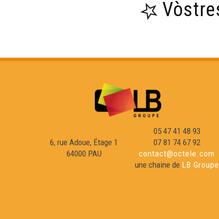
Vòstre
05 47 41 48 93
6, rue Adoue, Étage 1
07 81 74 67 92
64000 PAU
contact@octele.com
une chaine de
LB Groupe