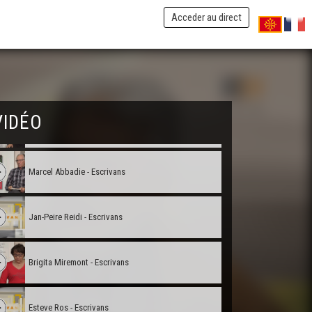
Acceder au direct
Sèrgi Javaloyès - Escrivans
VIDÉO
Joan-Lois Lavit - Escrivans
Marcel Abbadie - Escrivans
Jan-Peire Reidi - Escrivans
Brigita Miremont - Escrivans
Esteve Ros - Escrivans