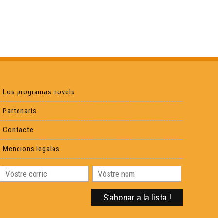
Florian Vernet - Escrivans
Roland Pécout - Escrivans
Silvan Chabaud - Escrivans
Los programas novels
Alan Roch - Escrivans
Partenaris
Joan Pau Creissac - Escrivans
Contacte
Mencions legalas
Remèsi Boy - Escrivans
Gilabèrt Nariòo - Escrivans