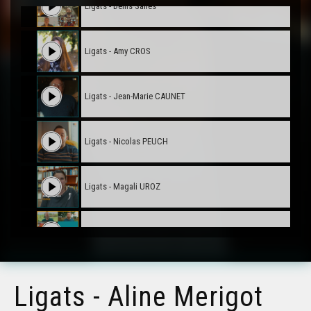
Ligats - Denis Salles
Ligats - Amy CROS
Ligats - Jean-Marie CAUNET
Ligats - Nicolas PEUCH
Ligats - Magali UROZ
Ligats - Yves Boissières
Ligats - Maud Séguier
Ligats - Aline Merigot