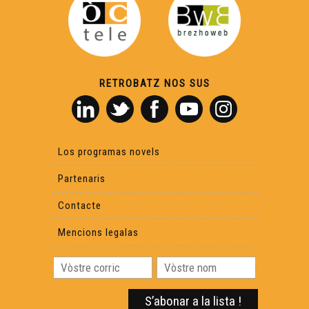
RETROBATZ NOS SUS
Los programas novels
Partenaris
Contacte
Mencions legalas