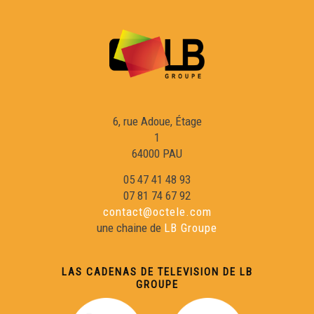
6, rue Adoue, Étage
1
64000 PAU
05 47 41 48 93
07 81 74 67 92
contact@octele.com
une chaine de
LB Groupe
LAS CADENAS DE TELEVISION DE LB
GROUPE