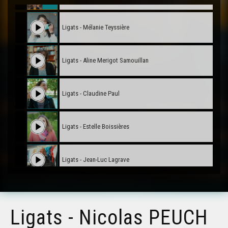
Ligats - Mélanie Teyssière
Ligats - Aline Merigot Samouillan
Ligats - Claudine Paul
Ligats - Estelle Boissières
Ligats - Jean-Luc Lagrave
Ligats - Clémentine Mur
Ligats - Nicolas PEUCH
Ligats - Joan-Francés Vignaud