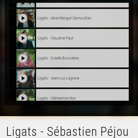
Ligats - Aline Merigot Samouillan
Ligats - Claudine Paul
Ligats - Estelle Boissières
Ligats - Jean-Luc Lagrave
Ligats - Clémentine Mur
Ligats - Joan-Francés Vignaud
Ligats - Sébastien Péjou