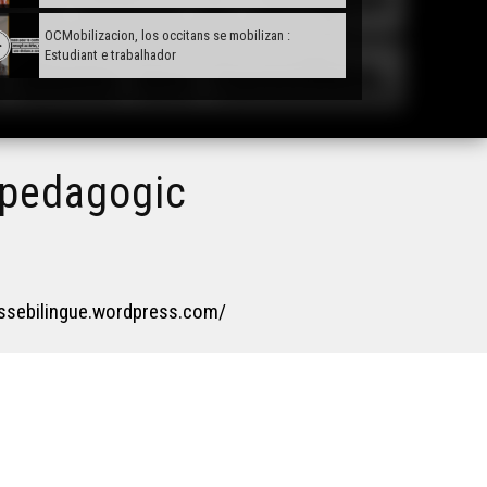
OCMobilizacion, los occitans se mobilizan :
Estudiant e trabalhador
g pedagogic
lassebilingue.wordpress.com/