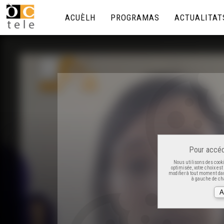
ACUÈLH
PROGRAMAS
ACTUALITAT
Pour accéd
Nous utilisons des cooki
optimisée, votre choix es
modifier à tout moment dan
à gauche de cha