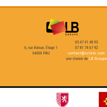
05 47 41 48 93
6, rue Adoue, Étage 1
07 81 74 67 92
64000 PAU
contact@octele.com
une chaine de
LB Groupe