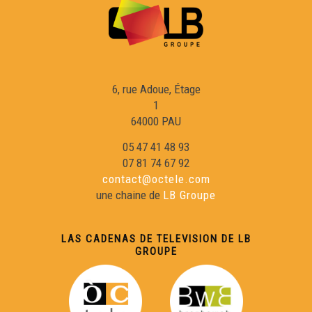
6, rue Adoue, Étage
1
64000 PAU
05 47 41 48 93
07 81 74 67 92
contact@octele.com
une chaine de
LB Groupe
LAS CADENAS DE TELEVISION DE LB
GROUPE