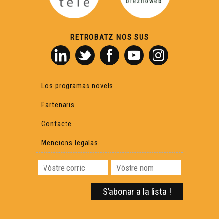
RETROBATZ NOS SUS
Los programas novels
Partenaris
Contacte
Mencions legalas