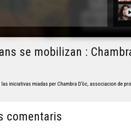
tans se mobilizan : Chambr
a las iniciativas miadas per Chambra D'òc, associacion de pr
s comentaris