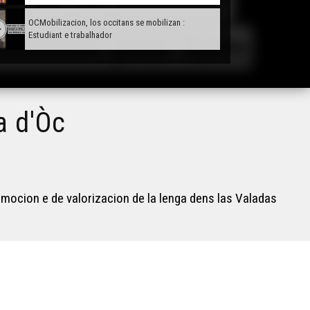
OCMobilizacion, los occitans se mobilizan :
Estudiant e trabalhador
a d'Òc
omocion e de valorizacion de la lenga dens las Valadas