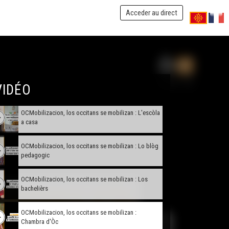
Acceder au direct
OCMobilizacion, los occitans se mobilizan :
L'escrabble
OCMobilizacion, los occitans se mobilizan : L'OPLO
OCMobilizacion, los occitans se mobilizan : La
VIDÉO
consulta medicau
OCMobilizacion, los occitans se mobilizan : L'escòla
a casa
OCMobilizacion, los occitans se mobilizan : Lo blòg
pedagogic
OCMobilizacion, los occitans se mobilizan : Los
bachelièrs
OCMobilizacion, los occitans se mobilizan :
Chambra d'Òc