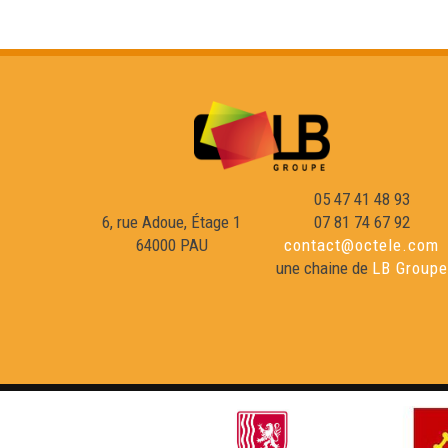
05 47 41 48 93
6, rue Adoue, Étage 1
07 81 74 67 92
64000 PAU
contact@octele.com
une chaine de
LB Groupe