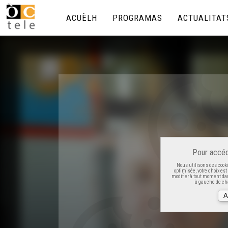
ACUÈLH
PROGRAMAS
ACTUALITAT
Pour accéd
Nous utilisons des cooki
optimisée, votre choix es
modifier à tout moment dan
à gauche de cha