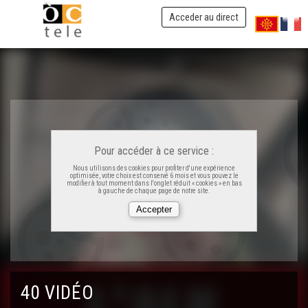
Acceder au direct
Pour accéder à ce service :
Nous utilisons des cookies pour profiter d'une expérience
optimisée, votre choix est conservé 6 mois et vous pouvez le
modifier à tout moment dans l'onglet réduit « cookies » en bas
à gauche de chaque page de notre site.
ÒC Kay - La garbura
40 VIDÉO
ÒC Kay - La farcidura