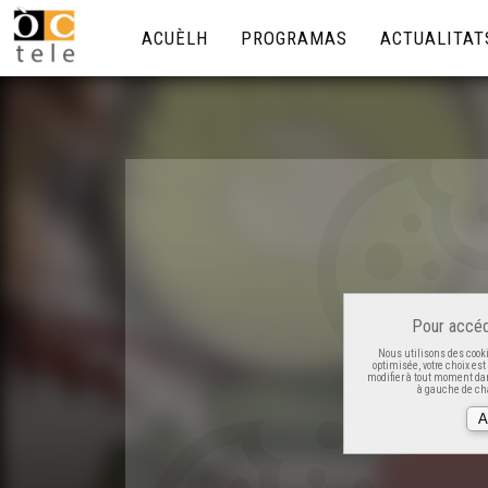
ACUÈLH
PROGRAMAS
ACTUALITAT
Pour accéd
Nous utilisons des cooki
optimisée, votre choix es
modifier à tout moment dan
à gauche de cha