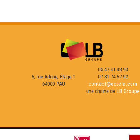
05 47 41 48 93
6, rue Adoue, Étage 1
07 81 74 67 92
64000 PAU
contact@octele.com
une chaine de
LB Groupe