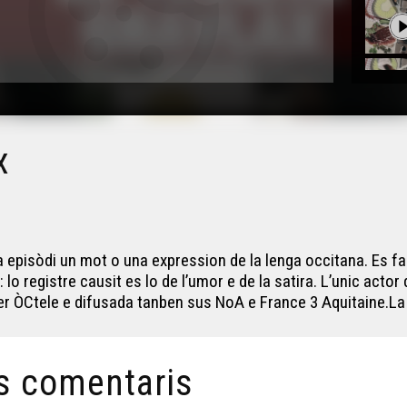
x
a episòdi un mot o una expression de la lenga occitana. Es fa
lo registre causit es lo de l’umor e de la satira. L’unic actor
 ÒCtele e difusada tanben sus NoA e France 3 Aquitaine.La 
s comentaris