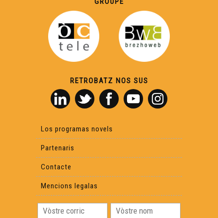
GROUPE
RETROBATZ NOS SUS
Los programas novels
Partenaris
Contacte
Mencions legalas