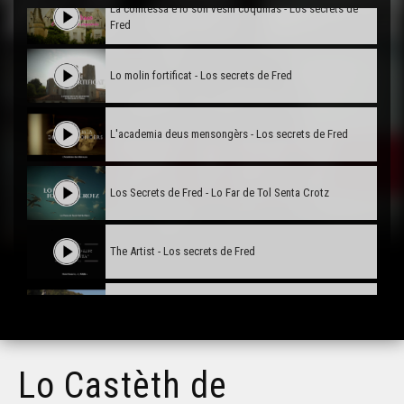
La comtessa e lo son vesin coquinàs - Los secrets de
Fred
Lo molin fortificat - Los secrets de Fred
L'academia deus mensongèrs - Los secrets de Fred
Los Secrets de Fred - Lo Far de Tol Senta Crotz
The Artist - Los secrets de Fred
Los Mistèris de Brantòsme - Los Secrets de Fred
Lo Martèth - Los Secrets de Fred
Lo Castèth de