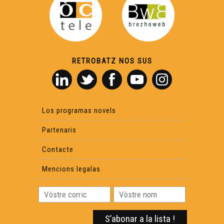
RETROBATZ NOS SUS
Los programas novels
Partenaris
Contacte
Mencions legalas